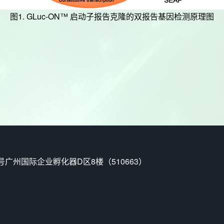
图1. GLuc-ON™ 启动子报告克隆的双报告基因检测原理图
州国际企业孵化器D区8楼（510663）