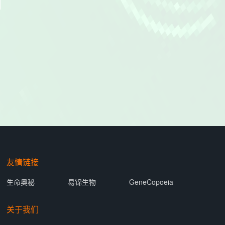
友情链接
生命奥秘
易锦生物
GeneCopoeia
关于我们