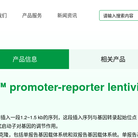
我们
产品服务
新闻资讯
产品信息
相关产品
promoter-reporter lentivi
插入一段1.2~1.5 kb的序列，这段插入序列与基因转录起始位点（T
究启动子对基因的调节作用。
子克隆，包括单报告基因载体系统和双报告基因载体系统。单报告基因载