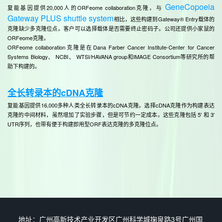
GeneCopoeia
复能基因提供20,000人的ORFeome collaboration克隆，与
Gateway PLUS shuttle system
相比，这些构建到Gateway® Entry载体的
克隆缺少多克隆位点。客户可以选择载体是否需要终止密码子。公司还提供小家鼠的
ORFeome克隆。
ORFeome collaboration克隆是在Dana Farber Cancer Institute-Center for Cancer
Systems Biology、 NCBI、 WTSI/HAVANA group和IMAGE Consortium等研究所的帮
助下构建的。
全长转录本的cDNA克隆
复能基因提供16,000多种人类全长转录本的cDNA克隆。选择cDNA克隆作为构建表达
克隆的中间材料，虽然增加了实验步骤，但是可节约一定成本。这些克隆包括 5' 和 3'
UTR序列，也带有便于构建即用型ORF表达克隆的多克隆位点。
地址：广州高新技术产业开发区广州科学城掬泉路3号广州国