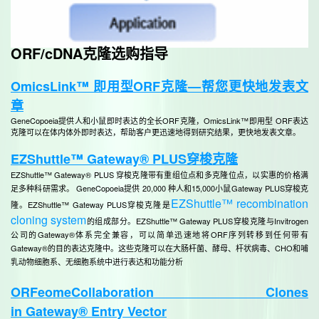
ORF/cDNA克隆选购指导
OmicsLink™ 即用型ORF克隆—帮您更快地发表文
章
GeneCopoeia提供人和小鼠即时表达的全长ORF克隆，OmicsLink™即用型 ORF表达
克隆可以在体内体外即时表达，帮助客户更迅速地得到研究结果，更快地发表文章。
EZShuttle™ Gateway® PLUS穿梭克隆
EZShuttle™ Gateway® PLUS 穿梭克隆带有重组位点和多克隆位点，以实惠的价格满
足多种科研需求。 GeneCopoeia提供 20,000 种人和15,000小鼠Gateway PLUS穿梭克
EZShuttle™ recombination
隆。EZShuttle™ Gateway PLUS穿梭克隆是
cloning system
的组成部分。EZShuttle™ Gateway PLUS穿梭克隆与Invitrogen
公司的Gateway®体系完全兼容，可以简单迅速地将ORF序列转移到任何带有
Gateway®的目的表达克隆中。这些克隆可以在大肠杆菌、酵母、杆状病毒、CHO和哺
乳动物细胞系、无细胞系统中进行表达和功能分析
ORFeomeCollaboration Clones
in Gateway® Entry Vector