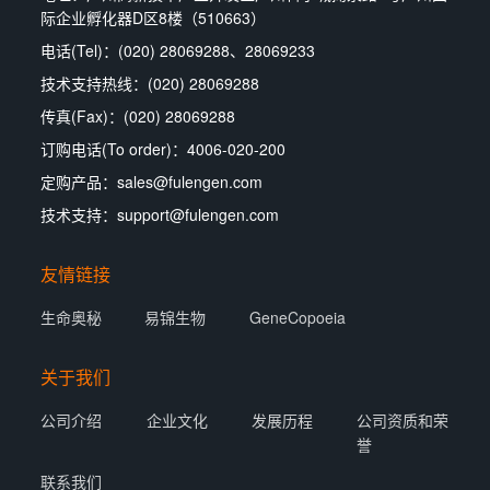
际企业孵化器D区8楼（510663）
电话(Tel)：(020) 28069288、28069233
技术支持热线：(020) 28069288
传真(Fax)：(020) 28069288
订购电话(To order)：4006-020-200
定购产品：sales@fulengen.com
技术支持：support@fulengen.com
友情链接
生命奥秘
易锦生物
GeneCopoeia
关于我们
公司介绍
企业文化
发展历程
公司资质和荣
誉
联系我们