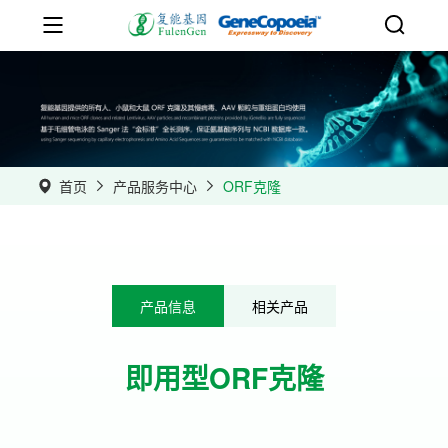
首页
产品服务中心
ORF克隆
产品信息
相关产品
即用型ORF克隆
•
提