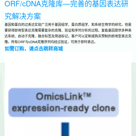
ORF/cDNA克隆库—完善的基因表达研
•
通
究解决方案
• 
可
基因和蛋白的过表达实验广泛用于基因组学、蛋白质组学、和系统生物学的研究。但是
以
要获得即用型表达克隆需要复杂的克隆、验证和序列分析的过程。复能基因提供多种表
功
达系统、启动子克隆、融合标签及筛选标记，客户可以定制或购买预制的即用型表达克
•
隆。所有ORF与cDNA克隆序列均经过验证，可用于即时表达。
O
如需订购，请点击跳转商城